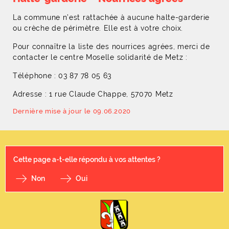
La commune n’est rattachée à aucune halte-garderie
ou crèche de périmètre. Elle est à votre choix.
Pour connaître la liste des nourrices agrées, merci de
contacter le centre Moselle solidarité de Metz :
Téléphone : 03 87 78 05 63
Adresse : 1 rue Claude Chappe, 57070 Metz
Dernière mise à jour le 09.06.2020
Cette page a-t-elle répondu à vos attentes ?
Non
Oui
F
I
Y
Li
X